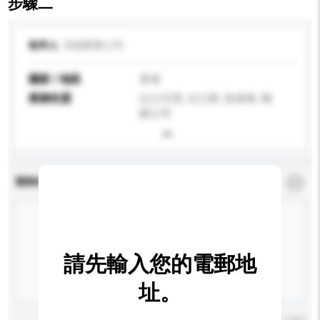
步驟二
收件人
浩揚實業公司
國家 / 地區
香港
業務性質
出口代理, 出口商, 批發商, 郵
購公司
查詢內容
*
必須填寫
請先輸入您的電郵地
址。