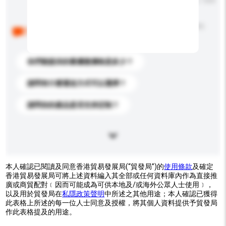
輸入字數上限: 0 / 500
以下是其他買家提出的常見問題。點擊以將它們添加到
你的查詢訊息中。
你們能提供的最優惠價格是多少？
請問有什麼運送方式可以選擇？
請問你的產品是否支持定制？
本人確認已閱讀及同意香港貿易發展局(“貿發局”)的
使用條款
及確定
香港貿易發展局可將上述資料編入其全部或任何資料庫內作為直接推
廣或商貿配對﹝因而可能成為可供本地及/或海外公眾人士使用﹞，
以及用於貿發局在
私隱政策聲明
中所述之其他用途；本人確認已獲得
此表格上所述的每一位人士同意及授權，將其個人資料提供予貿發局
作此表格提及的用途。