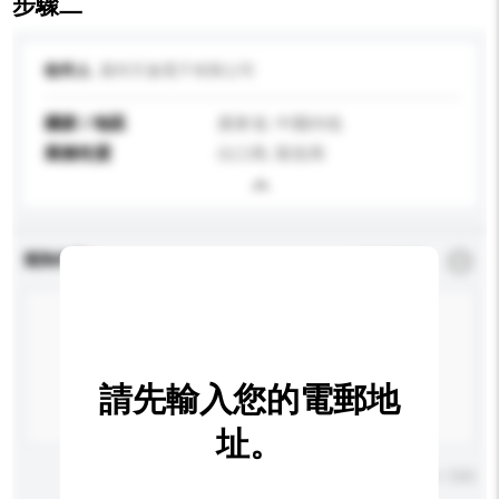
步驟二
收件人
廣州天逸電子有限公司
國家 / 地區
廣東省, 中國內地
業務性質
出口商, 製造商
查詢內容
*
必須填寫
請先輸入您的電郵地
址。
輸入字數上限: 0 / 500