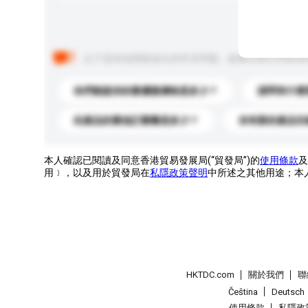
以下是其他買家提出的常見問題。點擊以將它們添加
你們能提供的最優惠價格是多少？
請問有什麼
此產品的最低訂購量是多少？
你有新的產品目
本人確認已閱讀及同意香港貿易發展局(“貿發局”)的
使用條款
及
用﹞，以及用於貿發局在
私隱政策聲明
中所述之其他用途；本
HKTDC.com
關於我們
聯
Čeština
Deutsch
使用條款
私隱政