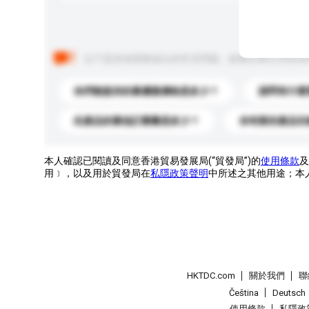
以下是其他買家提出的常見問題。點擊以將它們添加
你們能提供的最優惠價格是多少？
請問有什麼
此產品的最低訂購量是多少？
你有新的產品目
本人確認已閱讀及同意香港貿易發展局(“貿發局”)的
使用條款
及
用﹞，以及用於貿發局在
私隱政策聲明
中所述之其他用途；本
HKTDC.com
關於我們
聯
Čeština
Deutsch
使用條款
私隱政