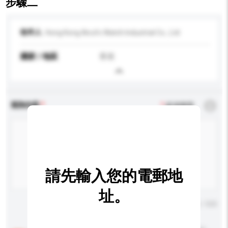
步驟二
收件人
Hong Kong Airufo Watch Industrial Co., Ltd
國家 / 地區
香港
查詢內容
*
必須填寫
請先輸入您的電郵地
址。
輸入字數上限: 0 / 500