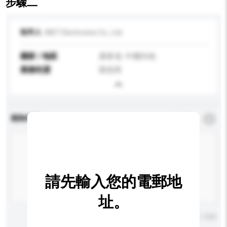
步驟二
收件人
MST Electronics Co., Ltd.
國家 / 地區
廣東省, 中國內地
業務性質
製造商
查詢內容
*
必須填寫
請先輸入您的電郵地
址。
輸入字數上限: 0 / 500