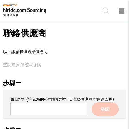
聯絡供應商
以下訊息將傳送給供應商:
查詢來源:
貿發網採購
步驟一
電郵地址
(填寫您的公司電郵地址以獲取供應商的迅速回覆)
確認