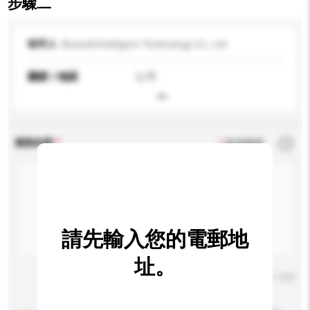
步驟二
收件人
Bluewill Intelligent Technology Co., Ltd.
國家 / 地區
台灣
查詢內容
*
必須填寫
請先輸入您的電郵地
址。
輸入字數上限: 0 / 500