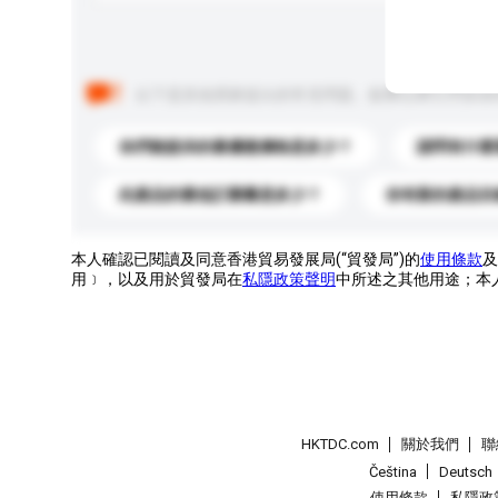
以下是其他買家提出的常見問題。點擊以將它們添加
你們能提供的最優惠價格是多少？
請問有什麼
此產品的最低訂購量是多少？
你有新的產品目
本人確認已閱讀及同意香港貿易發展局(“貿發局”)的
使用條款
及
用﹞，以及用於貿發局在
私隱政策聲明
中所述之其他用途；本
HKTDC.com
關於我們
聯
Čeština
Deutsch
使用條款
私隱政