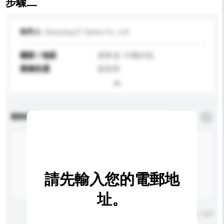
步驟二
收件人
Danyang ILT Optics Co., Ltd.
國家 / 地區
廣東省, 中國內地
業務性質
製造商
查詢內容
*
必須填寫
請先輸入您的電郵地
址。
輸入字數上限: 0 / 500