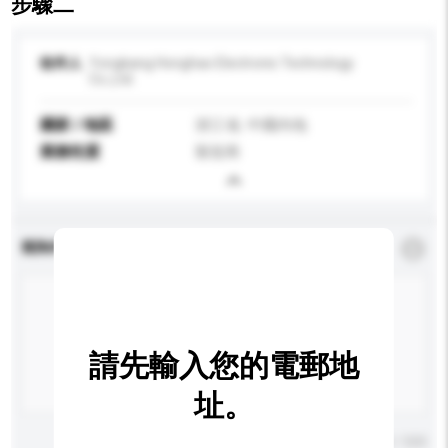
步驟二
收件人
Yongkang Honghao Electronic Technology
Co.,Ltd.
國家 / 地區
浙江省, 中國內地
業務性質
製造商
查詢內容
*
必須填寫
請先輸入您的電郵地
址。
輸入字數上限: 0 / 500