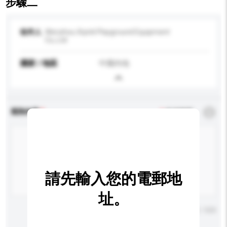
步驟二
收件人
Wenzhou Xiyinli Playground Equipment
Co,.Ltd
國家 / 地區
中國內地
查詢內容
*
必須填寫
請先輸入您的電郵地
址。
輸入字數上限: 0 / 500