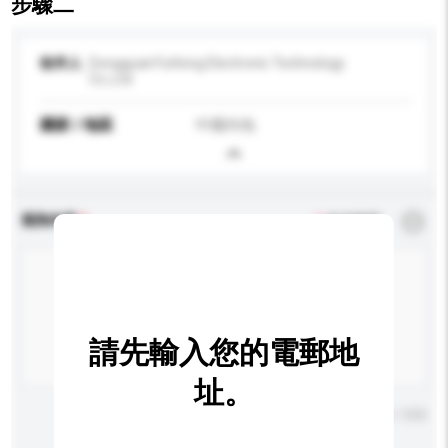
步驟二
收件人
DongguanYuHong Electronic Technology
Co.,Ltd
國家 / 地區
中國內地
查詢內容
*
必須填寫
請先輸入您的電郵地
址。
輸入字數上限: 0 / 500