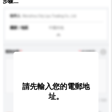
步驟二
收件人
Wenzhou City Liyu Trading Co., Ltd.
國家 / 地區
中國內地
查詢內容
*
必須填寫
請先輸入您的電郵地
址。
輸入字數上限: 0 / 500