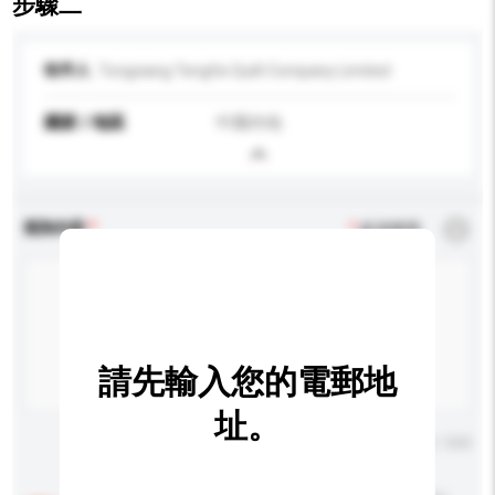
步驟二
收件人
Tongxiang Tengfei Quilt Company Limited
國家 / 地區
中國內地
查詢內容
*
必須填寫
請先輸入您的電郵地
址。
輸入字數上限: 0 / 500