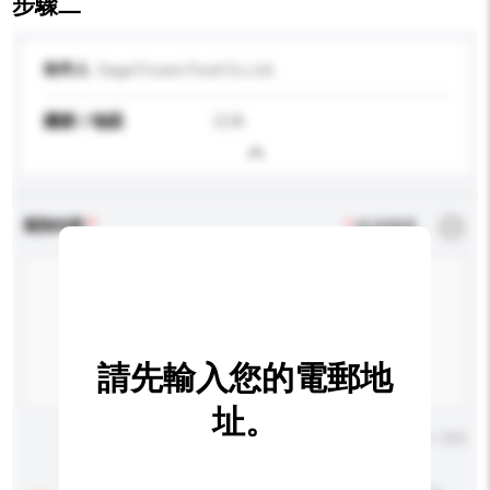
步驟二
收件人
Saga Frozen Food Co.,Ltd.
國家 / 地區
日本
查詢內容
*
必須填寫
請先輸入您的電郵地
址。
輸入字數上限: 0 / 500