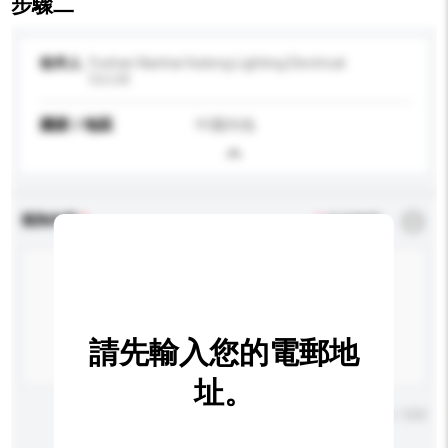
步驟二
收件人
Foshan Nanhai Huilong Lighting Electrical
Co.Ltd
國家 / 地區
中國內地
查詢內容
*
必須填寫
請先輸入您的電郵地
址。
輸入字數上限: 0 / 500