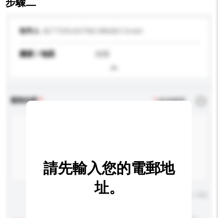
步驟二
收件人
BETTERLIGHTING NINGBO GmbH
國家 / 地區
德國
查詢內容
*
必須填寫
請先輸入您的電郵地
址。
輸入字數上限: 0 / 500