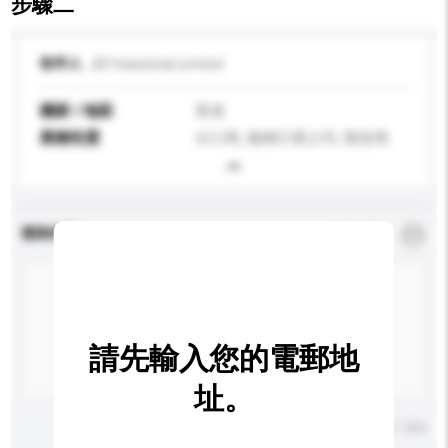
步驟二
收件人
JEF Industrial Limited
國家 / 地區
香港
業務性質
出口商, 服務行業公司, 製造商
查詢內容
*
必須填寫
請先輸入您的電郵地
址。
輸入字數上限: 0 / 500