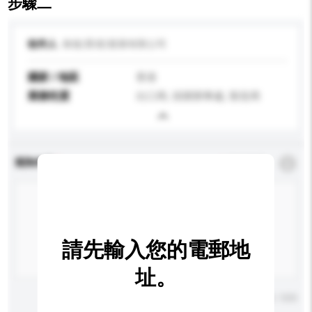
步驟二
收件人
偉進(香港)發展有限公司
國家 / 地區
香港
業務性質
出口商, 採購辦事處, 製造商
查詢內容
*
必須填寫
請先輸入您的電郵地
址。
輸入字數上限: 0 / 500