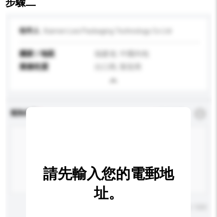
步驟二
收件人
Xiamen Lesi Packaging Technology Co Ltd
國家 / 地區
福建省, 中國內地
業務性質
出口商, 製造商
查詢內容
*
必須填寫
請先輸入您的電郵地
址。
輸入字數上限: 0 / 500