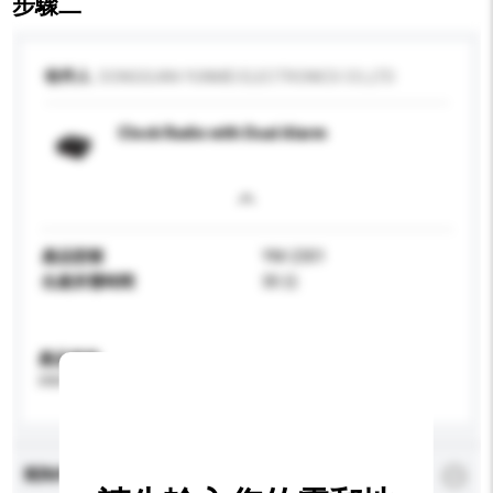
步驟二
收件人
DONGGUAN YUNMEI ELECTRONICS CO.,LTD
Clock Radio with Dual Alarm
產品型號
YM-2301
生產所需時間
30 日
產品規格
請提供您對產品的特定要求。
查詢內容
*
必須填寫