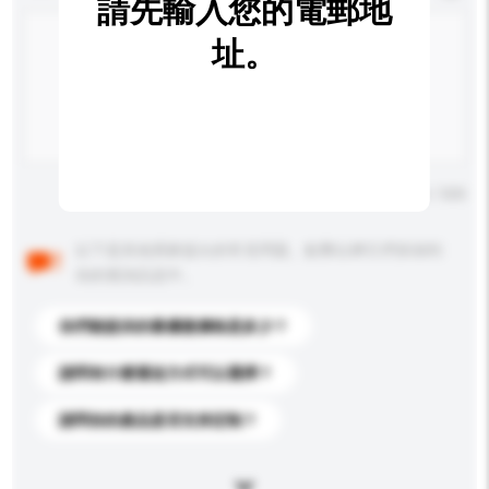
請先輸入您的電郵地
址。
輸入字數上限: 0 / 500
以下是其他買家提出的常見問題。點擊以將它們添加到
你的查詢訊息中。
你們能提供的最優惠價格是多少？
請問有什麼運送方式可以選擇？
請問你的產品是否支持定制？