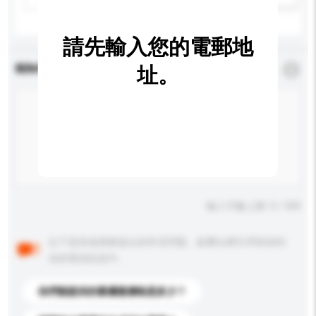
請先輸入您的電郵地
查詢內容
址。
*
必須填寫
輸入字數上限: 0 / 500
以下是其他買家提出的常見問題。點擊以將它們添加到
你的查詢訊息中。
你們能提供的最優惠價格是多少？