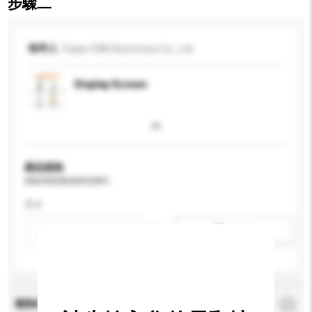
步驟二
收件人
Fujian CNK Electronics Co., Ltd
Display Screen
產品規格
請提供您對產品的特定要求。
尺寸
新增/刪除選項
查詢內容
*
必須填寫