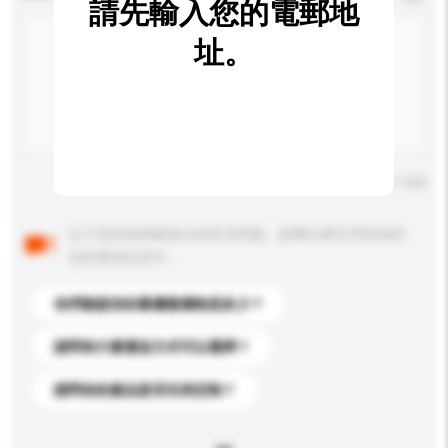
請先輸入您的電郵地
址。
輸入字數上限: 0 / 500
以下是其他買家提出的常見問題。點擊以將它們添加到
你的查詢訊息中。
你們能提供的最優惠價格是多少？
請問有什麼運送方式可以選擇？
請問你的產品是否支持定制？