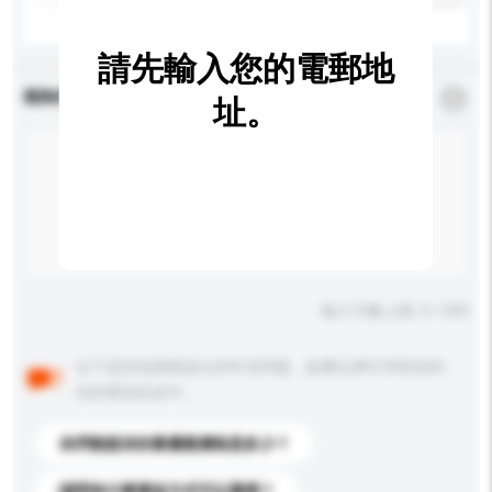
請先輸入您的電郵地
查詢內容
*
必須填寫
址。
輸入字數上限: 0 / 500
以下是其他買家提出的常見問題。點擊以將它們添加到
你的查詢訊息中。
你們能提供的最優惠價格是多少？
請問有什麼運送方式可以選擇？