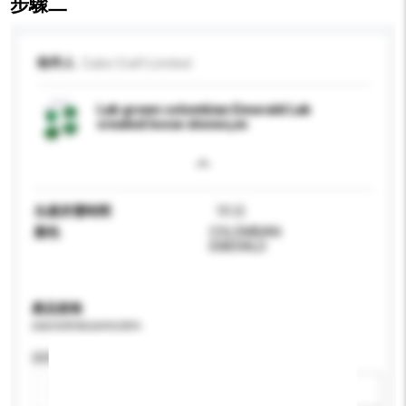
步驟二
收件人
Cubic Craft Limited
Lab grown colombian Emerald Lab
created loose stones,vs
生產所需時間
10 日
顏色
COLOMBIAN
EMERALD
產品規格
請提供您對產品的特定要求。
認證
新增/刪除選項