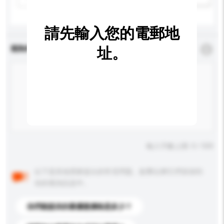
請先輸入您的電郵地
查詢內容
址。
*
必須填寫
輸入字數上限: 0 / 500
以下是其他買家提出的常見問題。點擊以將它們添加到
你的查詢訊息中。
你們能提供的最優惠價格是多少？