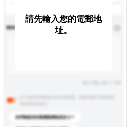
請先輸入您的電郵地
查詢內容
址。
*
必須填寫
輸入字數上限: 0 / 500
以下是其他買家提出的常見問題。點擊以將它們添加到
你的查詢訊息中。
你們能提供的最優惠價格是多少？