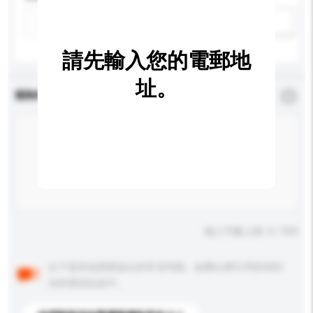
新增/刪除選項
請先輸入您的電郵地
址。
查詢內容
*
必須填寫
輸入字數上限: 0 / 500
以下是其他買家提出的常見問題。點擊以將它們添加到
你的查詢訊息中。