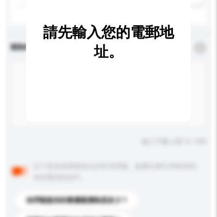
請先輸入您的電郵地
查詢內容
址。
*
必須填寫
輸入字數上限: 0 / 500
以下是其他買家提出的常見問題。點擊以將它們添加到
你的查詢訊息中。
你們能提供的最優惠價格是多少？