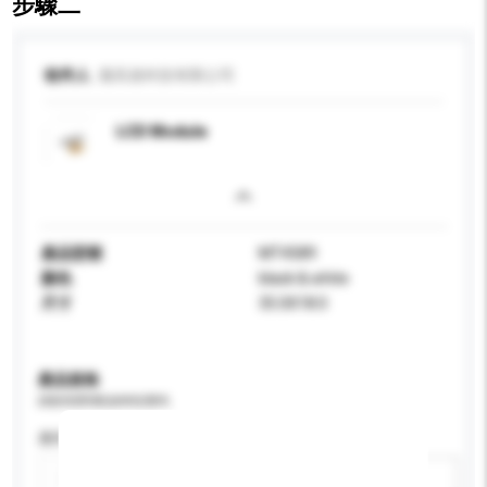
步驟二
收件人
邁高達科技有限公司
LCD Module
產品型號
MT4589
顏色
black & white
尺寸
35.0X18.0
產品規格
請提供您對產品的特定要求。
應用
新增/刪除選項