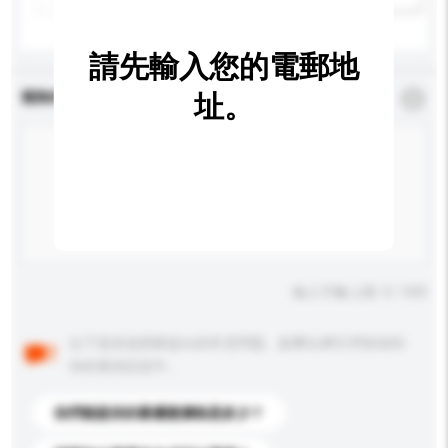
請先輸入您的電郵地
查詢內容
址。
*
必須填寫
輸入字數上限: 0 / 500
以下是其他買家提出的常見問題。點擊以將它們添加到
你的查詢訊息中。
你們能提供的最優惠價格是多少？