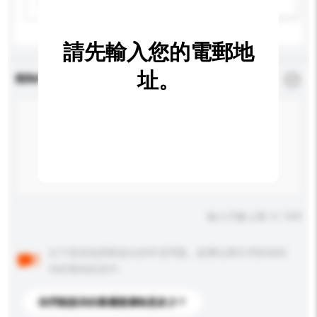
請選擇
新增/刪除選項
請先輸入您的電郵地
址。
查詢內容
*
必須填寫
輸入字數上限: 0 / 500
以下是其他買家提出的常見問題。點擊以將它們添加到
你的查詢訊息中。
你們能提供的最優惠價格是多少？