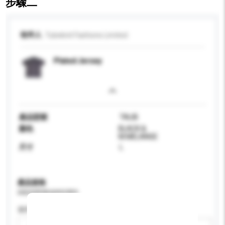
步驟二
收件人
Tubeknit Fashions Limited
Plated Jersey
產品型號
TALIB
顏色
BLACK &
M.MELANGE
尺寸
L
產品規格
請提供您對產品的特定要求。
適用年齡