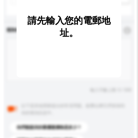
請先輸入您的電郵地
查詢內容
址。
*
必須填寫
輸入字數上限: 0 / 500
以下是其他買家提出的常見問題。點擊以將它們添加到
你的查詢訊息中。
你們能提供的最優惠價格是多少？