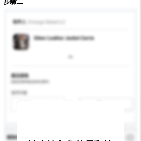
步驟二
收件人
Emerge Global LLC
Silver Leather Jacket Carrie
產品規格
請提供您對產品的特定要求。
適用年齡
請選擇
新增/刪除選項
查詢內容
*
必須填寫