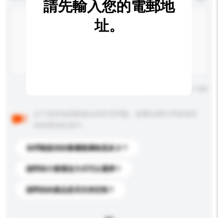
請先輸入您的電郵地
址。
輸入字數上限: 0 / 500
以下是其他買家提出的常見問題。點擊以將它們添加到
你的查詢訊息中。
你們能提供的最優惠價格是多少？
請問有什麼運送方式可以選擇？
請問你的產品是否支持定制？