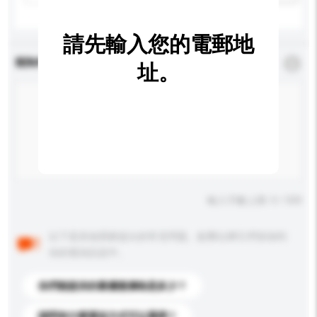
請先輸入您的電郵地
查詢內容
*
必須填寫
址。
輸入字數上限: 0 / 500
以下是其他買家提出的常見問題。點擊以將它們添加到
你的查詢訊息中。
你們能提供的最優惠價格是多少？
請問有什麼運送方式可以選擇？