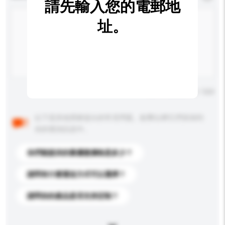
請先輸入您的電郵地
址。
輸入字數上限: 0 / 500
以下是其他買家提出的常見問題。點擊以將它們添加到
你的查詢訊息中。
你們能提供的最優惠價格是多少？
請問有什麼運送方式可以選擇？
請問你的產品是否支持定制？