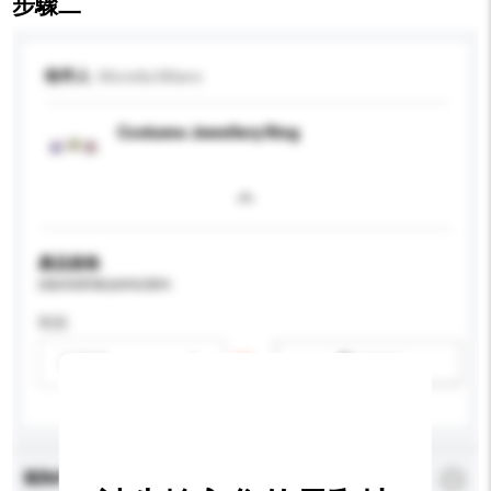
步驟二
收件人
Monella Milano
Costume Jewellery Ring
產品規格
請提供您對產品的特定要求。
性别
請選擇
新增/刪除選項
查詢內容
*
必須填寫