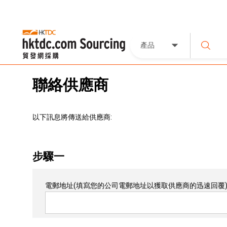
產品
聯絡供應商
以下訊息將傳送給供應商:
步驟一
電郵地址
(填寫您的公司電郵地址以獲取供應商的迅速回覆