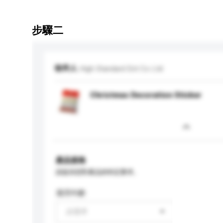
步驟二
收件人
High Standard Ent Co Ltd
Christmas Decoration Sticker
產品規格
請提供您對產品的特定要求。
適用年齡
請選擇