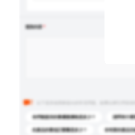
查詢內容
以下是其他買家提出的常見問題。點擊以將它們添加
你們能提供的最優惠價格是多少？
請問有什麼
此產品的最低訂購量是多少？
你有新的產品目