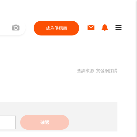
成為供應商
查詢來源:
貿發網採購
確認