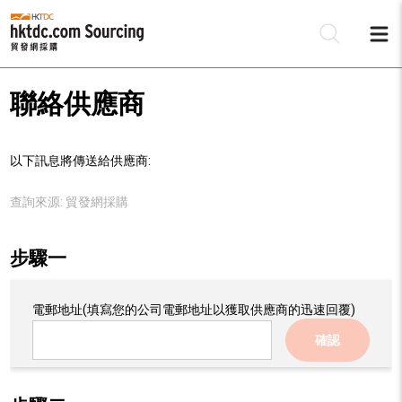
聯絡供應商
以下訊息將傳送給供應商:
查詢來源:
貿發網採購
步驟一
電郵地址
(填寫您的公司電郵地址以獲取供應商的迅速回覆)
確認