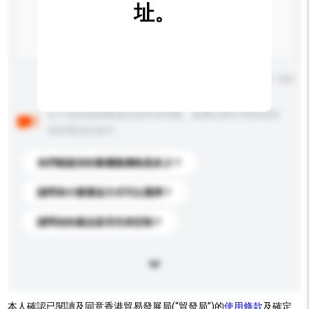
址。
輸入字數上限: 0 / 500
以下是其他買家提出的常見問題。點擊以將它們添加到
你的查詢訊息中。
你們能提供的最優惠價格是多少？
請問有什麼運送方式可以選擇？
請問你的產品是否支持定制？
本人確認已閱讀及同意香港貿易發展局(“貿發局”)的
使用條款
及確定