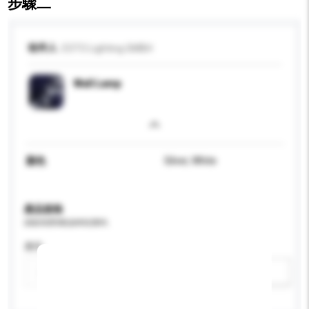
步驟二
收件人
ESTO Lighting GMBH
Wall Lamp
顏色
Silver, White
產品規格
請提供您對產品的特定要求。
應用
新增/刪除選項