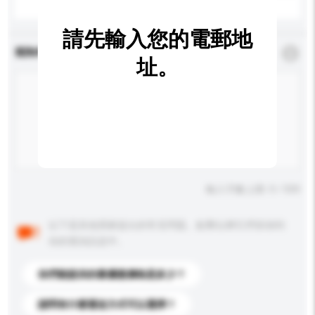
請先輸入您的電郵地
查詢內容
*
必須填寫
址。
輸入字數上限: 0 / 500
以下是其他買家提出的常見問題。點擊以將它們添加到
你的查詢訊息中。
你們能提供的最優惠價格是多少？
請問有什麼運送方式可以選擇？