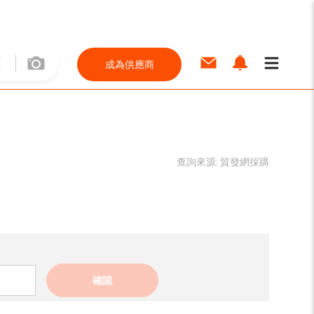
成為供應商
查詢來源:
貿發網採購
確認