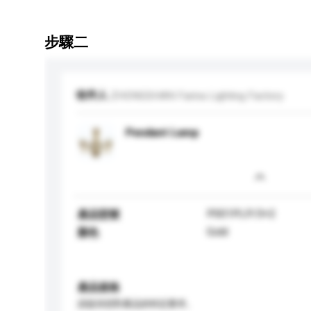
步驟二
收件人
ZHONGSHAN Farina Lighting Factory
Pendant Lamp
P001PLP/3+2
產品型號
Gold
顏色
產品規格
請提供您對產品的特定要求。