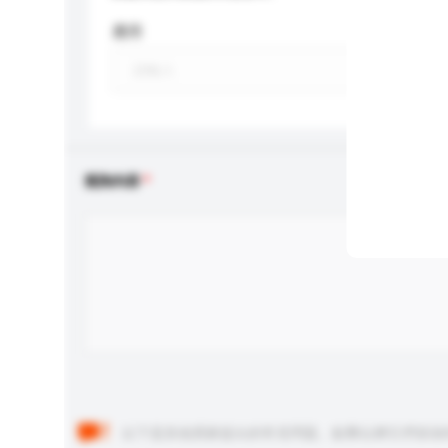
應用
查詢內容
以下是其他買家提出的常見問題。點擊以將它們添加