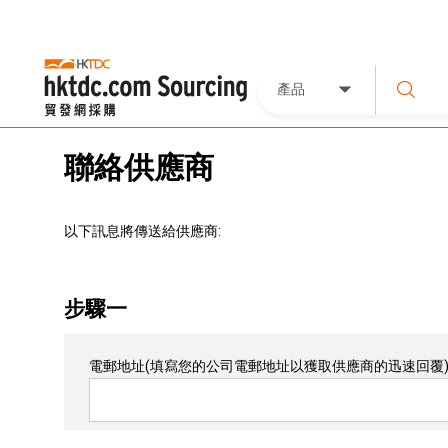
產品
聯絡供應商
以下訊息將傳送給供應商:
步驟一
電郵地址
(填寫您的公司電郵地址以獲取供應商的迅速回覆