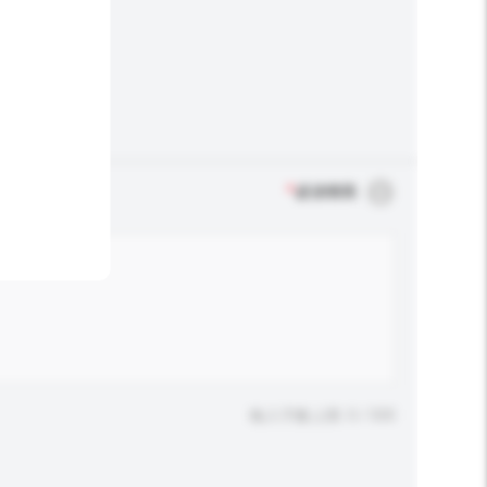
*
必須填寫
輸入字數上限: 0 / 500