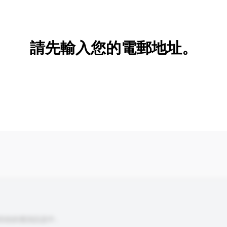
新增/刪除選項
請先輸入您的電郵地址。
到你的查詢訊息中。