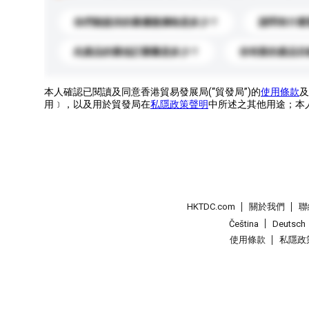
你們能提供的最優惠價格是多少？
請問有什麼
此產品的最低訂購量是多少？
你有新的產品目
本人確認已閱讀及同意香港貿易發展局(“貿發局”)的
使用條款
及
用﹞，以及用於貿發局在
私隱政策聲明
中所述之其他用途；本
HKTDC.com
關於我們
聯
Čeština
Deutsch
使用條款
私隱政