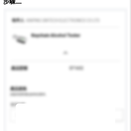
步驟二
收件人
KAIPING GINTECH ELECTRONICS CO LTD
Keychain Alcohol Tester
產品型號
EF1602
產品規格
請提供您對產品的特定要求。
適用年齡
請選擇
新增/刪除選項