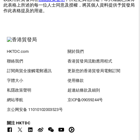
此表格上所述的每一位人士同意及授權，將其個人資料提供予貿發局
作此表格提及的用途。
HKTDC.com
關於我們
聯絡我們
香港貿發局流動應用程式
訂閱商貿全接觸電郵通訊
更新您的香港貿發局電郵訂閱
字體大小
使用條款
私隱政策聲明
超連結條款及細則
網站導航
京ICP备09059244号
京公网安备 11010102003523号
關注 HKTDC