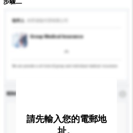
步驟二
收件人
卓昇保險代理有限公司
Group Medical Insurance
We are provide a all kind of group and individual medical insurance.
查詢內容
*
必須填寫
請先輸入您的電郵地
址。