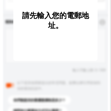
請先輸入您的電郵地
查詢內容
*
必須填寫
址。
輸入字數上限: 0 / 500
以下是其他買家提出的常見問題。點擊以將它們添加到
你的查詢訊息中。
你們能提供的最優惠價格是多少？
請問有什麼運送方式可以選擇？