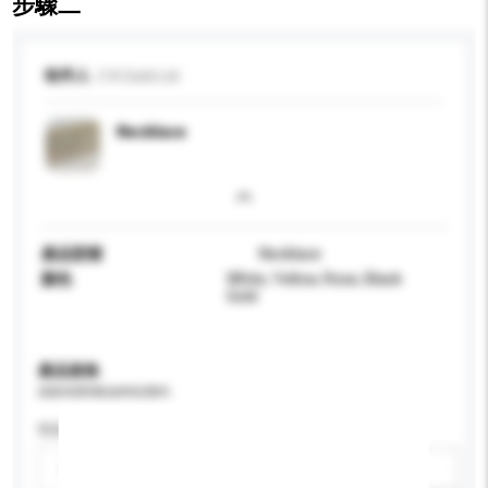
步驟二
收件人
C K Gold Ltd
Necklace
產品型號
Necklace
顏色
White, Yellow, Rose, Black
Gold
產品規格
請提供您對產品的特定要求。
性别
請選擇
新增/刪除選項