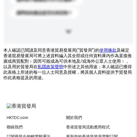
請問你的產品是否支持定制？
本人確認已閱讀及同意香港貿易發展局(“貿發局”)的
使用條款
及確定
香港貿易發展局可將上述資料編入其全部或任何資料庫內作為直接推
廣或商貿配對﹝因而可能成為可供本地及/或海外公眾人士使用﹞，
以及用於貿發局在
私隱政策聲明
中所述之其他用途；本人確認已獲得
此表格上所述的每一位人士同意及授權，將其個人資料提供予貿發局
作此表格提及的用途。
HKTDC.com
關於我們
聯絡我們
香港貿發局流動應用程式
訂閱商貿全接觸電郵通訊
更新您的香港貿發局電郵訂閱