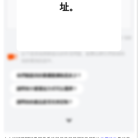
址。
輸入字數上限: 0 / 500
以下是其他買家提出的常見問題。點擊以將它們添加到
你的查詢訊息中。
你們能提供的最優惠價格是多少？
請問有什麼運送方式可以選擇？
請問你的產品是否支持定制？