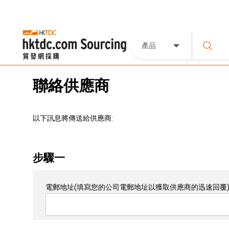
產品
聯絡供應商
以下訊息將傳送給供應商:
步驟一
電郵地址
(填寫您的公司電郵地址以獲取供應商的迅速回覆