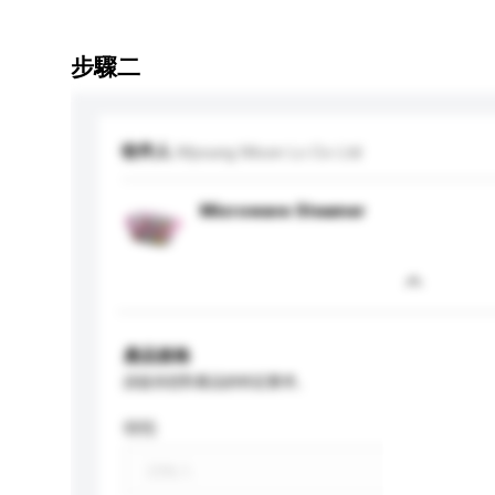
步驟二
收件人
Myoung Moon Lc Co Ltd
Microwave Steamer
產品規格
請提供您對產品的特定要求。
特性