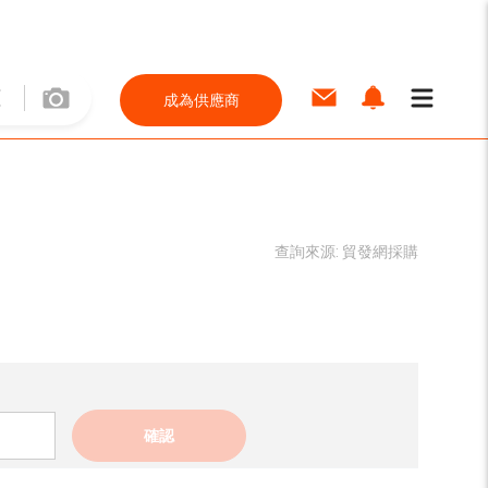
成為供應商
查詢來源:
貿發網採購
確認