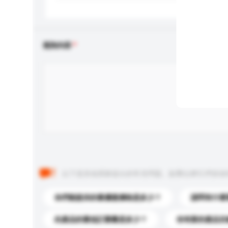
查詢內容
以下是其他買家提出的常見問題。點擊以將它們添加
你們能提供的最優惠價格是多少？
請問有什麼
此產品的最低訂購量是多少？
你有新的產品目