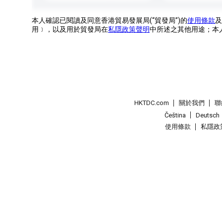
本人確認已閱讀及同意香港貿易發展局(“貿發局”)的
使用條款
及
用﹞，以及用於貿發局在
私隱政策聲明
中所述之其他用途；本
HKTDC.com
關於我們
聯
Čeština
Deutsch
使用條款
私隱政