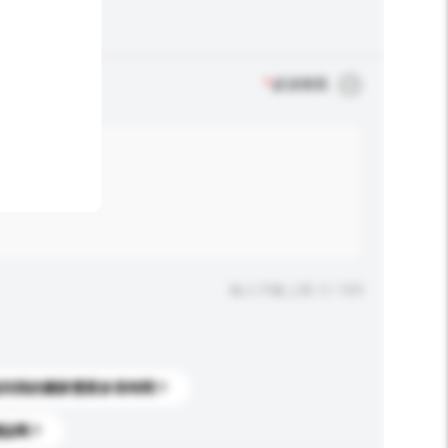
*
必須填寫
輸入字數上限: 0 / 500
送到我的國家需要多長時間？
標誌嗎？