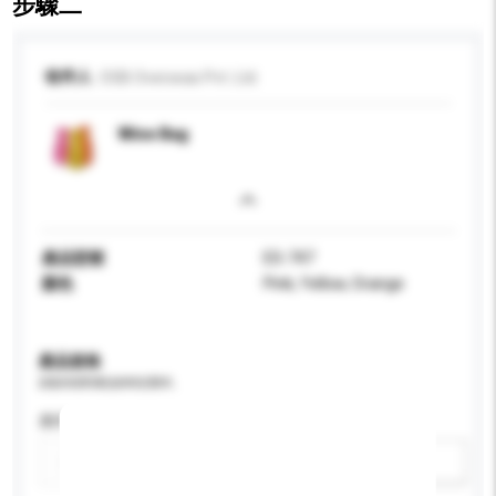
步驟二
收件人
OSB Overseas Pvt. Ltd.
Wine Bag
產品型號
ES-747
顏色
Pink, Yellow, Orange
產品規格
請提供您對產品的特定要求。
應用
新增/刪除選項