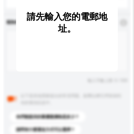
請先輸入您的電郵地
查詢內容
*
必須填寫
址。
輸入字數上限: 0 / 500
以下是其他買家提出的常見問題。點擊以將它們添加到
你的查詢訊息中。
你們能提供的最優惠價格是多少？
請問有什麼運送方式可以選擇？