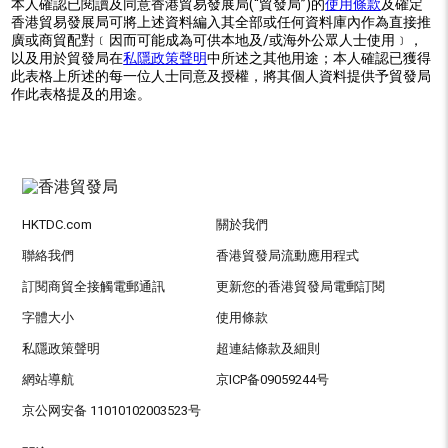
本人確認已閱讀及同意香港貿易發展局(“貿發局”)的
使用條款
及確定
香港貿易發展局可將上述資料編入其全部或任何資料庫內作為直接推
廣或商貿配對﹝因而可能成為可供本地及/或海外公眾人士使用﹞，
以及用於貿發局在
私隱政策聲明
中所述之其他用途；本人確認已獲得
此表格上所述的每一位人士同意及授權，將其個人資料提供予貿發局
作此表格提及的用途。
HKTDC.com
關於我們
聯絡我們
香港貿發局流動應用程式
訂閱商貿全接觸電郵通訊
更新您的香港貿發局電郵訂閱
字體大小
使用條款
私隱政策聲明
超連結條款及細則
網站導航
京ICP备09059244号
京公网安备 11010102003523号