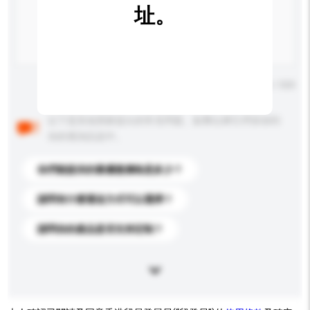
址。
輸入字數上限: 0 / 500
以下是其他買家提出的常見問題。點擊以將它們添加到
你的查詢訊息中。
你們能提供的最優惠價格是多少？
請問有什麼運送方式可以選擇？
請問你的產品是否支持定制？