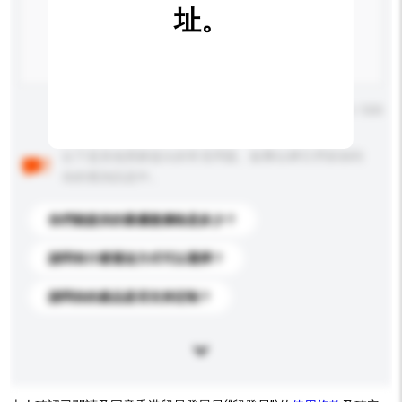
址。
輸入字數上限: 0 / 500
以下是其他買家提出的常見問題。點擊以將它們添加到
你的查詢訊息中。
你們能提供的最優惠價格是多少？
請問有什麼運送方式可以選擇？
請問你的產品是否支持定制？