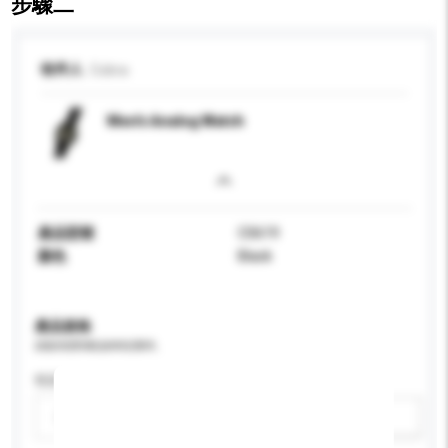
步驟二
收件人
Cobra
Men’s Analog Watch
產品型號
C0619
顏色
Black
產品規格
請提供您對產品的特定要求。
性别
請選擇
新增/刪除選項