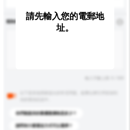
請先輸入您的電郵地
查詢內容
*
必須填寫
址。
輸入字數上限: 0 / 500
以下是其他買家提出的常見問題。點擊以將它們添加到
你的查詢訊息中。
你們能提供的最優惠價格是多少？
請問有什麼運送方式可以選擇？