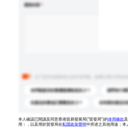
查詢內容
以下是其他買家提出的常見問題。點擊以將它們添加
你們能提供的最優惠價格是多少？
請問有什麼
此產品的最低訂購量是多少？
你有新的產品目
本人確認已閱讀及同意香港貿易發展局(“貿發局”)的
使用條款
及
用﹞，以及用於貿發局在
私隱政策聲明
中所述之其他用途；本