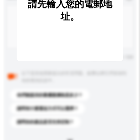
請先輸入您的電郵地
址。
輸入字數上限: 0 / 500
以下是其他買家提出的常見問題。點擊以將它們添加到
你的查詢訊息中。
你們能提供的最優惠價格是多少？
請問有什麼運送方式可以選擇？
請問你的產品是否支持定制？