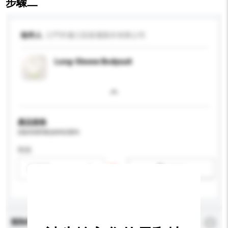
步驟二
收件人
江門市蓬江區新麗製衣有限公司
Long-Sleeve Bodysuit
產品規格
請提供您對產品的特定要求。
性别
請選擇
新增/刪除選項
查詢內容
*
必須填寫